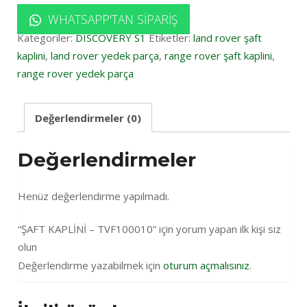
WHATSAPP'TAN SIPARIŞ
Kategoriler:
DISCOVERY S1
Etiketler:
land rover şaft
kaplini
,
land rover yedek parça
,
range rover şaft kaplini
,
range rover yedek parça
Değerlendirmeler (0)
Değerlendirmeler
Henüz değerlendirme yapılmadı.
“ŞAFT KAPLİNİ – TVF100010” için yorum yapan ilk kişi siz
olun
Değerlendirme yazabilmek için
oturum açmalısınız
.