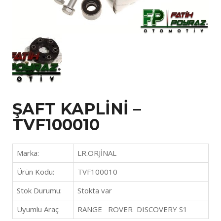
ŞAFT KAPLİNİ –
TVF100010
Marka:
LR.ORJİNAL
Ürün Kodu:
TVF100010
Stok Durumu:
Stokta var
Uyumlu Araç
RANGE ROVER DISCOVERY S1