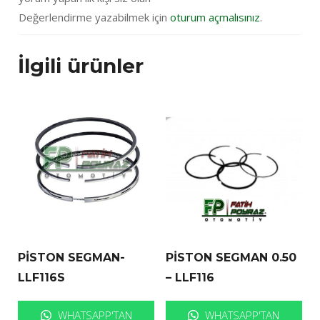
Değerlendirme yazabilmek için
oturum açmalısınız
.
İlgili ürünler
PİSTON SEGMAN-
PİSTON SEGMAN 0.50
LLF116S
– LLF116
WHATSAPP'TAN
WHATSAPP'TAN