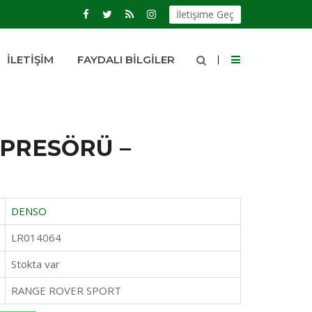
İletişime Geç
İLETIŞIM
FAYDALI BILGILER
PRESÖRÜ –
DENSO
LR014064
Stokta var
RANGE ROVER SPORT