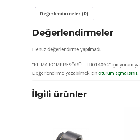
Değerlendirmeler (0)
Değerlendirmeler
Henüz değerlendirme yapılmadı.
“KLİMA KOMPRESÖRÜ – LR014064” için yorum yapan 
Değerlendirme yazabilmek için
oturum açmalısınız
.
İlgili ürünler