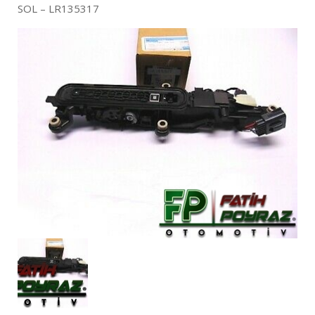
SOL – LR135317