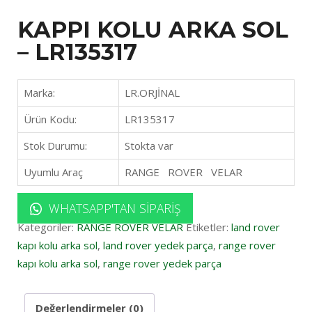
KAPPI KOLU ARKA SOL
– LR135317
Marka:
LR.ORJİNAL
Ürün Kodu:
LR135317
Stok Durumu:
Stokta var
Uyumlu Araç
RANGE ROVER VELAR
WHATSAPP'TAN SIPARIŞ
Kategoriler:
RANGE ROVER VELAR
Etiketler:
land rover
kapı kolu arka sol
,
land rover yedek parça
,
range rover
kapı kolu arka sol
,
range rover yedek parça
Değerlendirmeler (0)