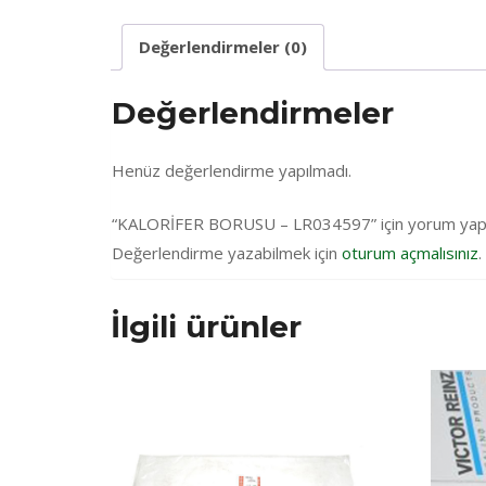
Değerlendirmeler (0)
Değerlendirmeler
Henüz değerlendirme yapılmadı.
“KALORİFER BORUSU – LR034597” için yorum yapan i
Değerlendirme yazabilmek için
oturum açmalısınız
.
İlgili ürünler