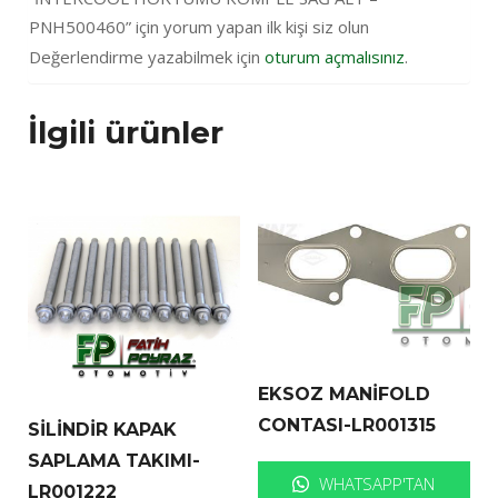
PNH500460” için yorum yapan ilk kişi siz olun
Değerlendirme yazabilmek için
oturum açmalısınız
.
İlgili ürünler
EKSOZ MANİFOLD
CONTASI-LR001315
SİLİNDİR KAPAK
SAPLAMA TAKIMI-
WHATSAPP'TAN
LR001222