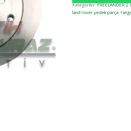
Kategoriler:
FREELANDER 2
land rover yedek parça
,
range