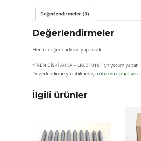
Değerlendirmeler (0)
Değerlendirmeler
Henüz değerlendirme yapılmadı.
“FREN DİSKİ ARKA – LR001018” için yorum yapan ilk 
Değerlendirme yazabilmek için
oturum açmalısınız
.
İlgili ürünler