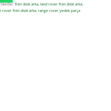
Etiketler:
fren diski arka
,
land rover fren diski arka
,
 rover fren diski arka
,
range rover yedek parça