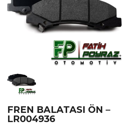
FREN BALATASI ÖN –
LR004936