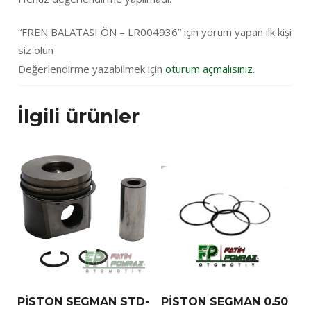
“FREN BALATASI ÖN – LR004936” için yorum yapan ilk kişi
siz olun
Değerlendirme yazabilmek için
oturum açmalısınız
.
İlgili ürünler
PİSTON SEGMAN STD-
PİSTON SEGMAN 0.50