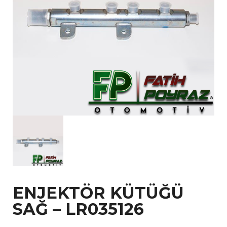
ENJEKTÖR KÜTÜĞÜ
SAĞ – LR035126