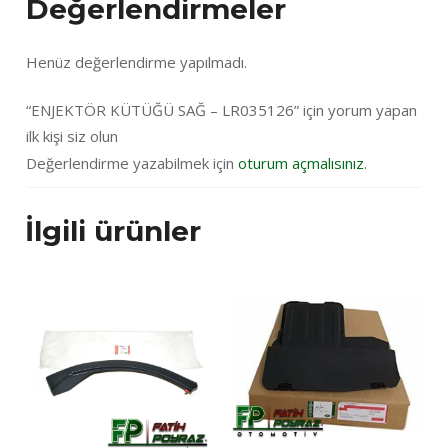
Değerlendirmeler
Henüz değerlendirme yapılmadı.
“ENJEKTÖR KÜTÜĞÜ SAĞ – LR035126” için yorum yapan
ilk kişi siz olun
Değerlendirme yazabilmek için
oturum açmalısınız
.
İlgili ürünler