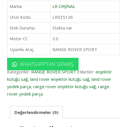
Marka:
LR ORJİNAL
Ürün Kodu:
LR035126
Stok Durumu:
Stokta var
Motor CC
3.0
Uyumlu Araç
RANGE ROVER SPORT
WHATSAPP'TAN SIPARIŞ
Kategoriler:
RANGE ROVER SPORT
Etiketler:
enjektör
kütüğü sağ
,
land rover enjektör kütüğü sağ
,
land rover
yedek parça
,
range rover enjektör kütüğü sağ
,
range
rover yedek parça
Değerlendirmeler (0)