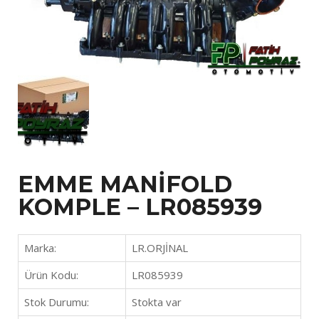
EMME MANİFOLD
KOMPLE – LR085939
Marka:
LR.ORJİNAL
Ürün Kodu:
LR085939
Stok Durumu:
Stokta var