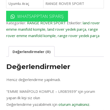
Uyumlu Araç
RANGE ROVER SPORT
WHATSAPP'TAN SIPARIŞ
Kategoriler:
RANGE ROVER SPORT
Etiketler:
land rover
emme manifold komple
,
land rover yedek parça
,
range
rover emme manifold komple
,
range rover yedek parça
Değerlendirmeler (0)
Değerlendirmeler
Henüz değerlendirme yapılmadı.
“EMME MANİFOLD KOMPLE – LR085939” için yorum
yapan ilk kişi siz olun
Değerlendirme yazabilmek için
oturum açmalısınız
.