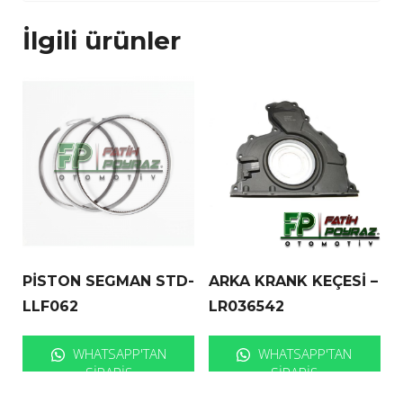
İlgili ürünler
PİSTON SEGMAN STD-
ARKA KRANK KEÇESİ –
LLF062
LR036542
WHATSAPP'TAN
WHATSAPP'TAN
SIPARIŞ
SIPARIŞ