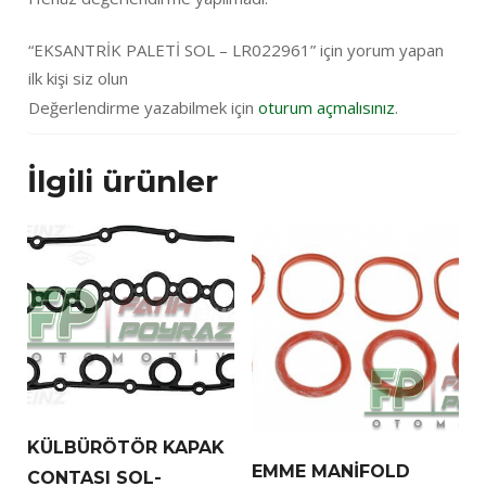
“EKSANTRİK PALETİ SOL – LR022961” için yorum yapan
ilk kişi siz olun
Değerlendirme yazabilmek için
oturum açmalısınız
.
İlgili ürünler
KÜLBÜRÖTÖR KAPAK
EMME MANİFOLD
CONTASI SOL-