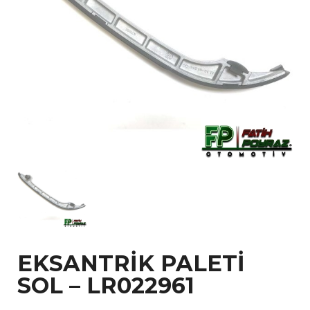
EKSANTRİK PALETİ
SOL – LR022961