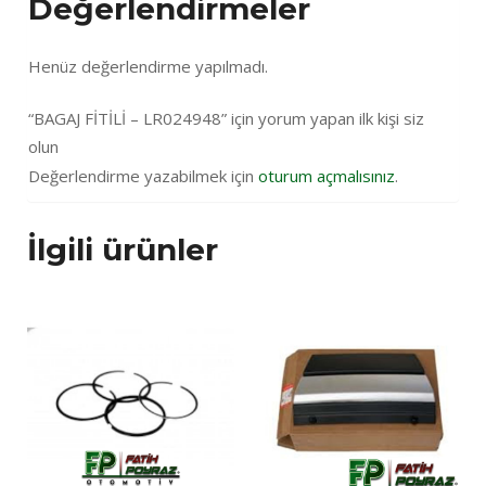
Değerlendirmeler
Henüz değerlendirme yapılmadı.
“BAGAJ FİTİLİ – LR024948” için yorum yapan ilk kişi siz
olun
Değerlendirme yazabilmek için
oturum açmalısınız
.
İlgili ürünler