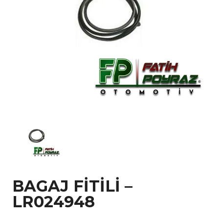
BAGAJ FİTİLİ –
LR024948