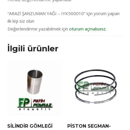
“ARAZİ ŞANZUMAN YAĞI – IYK500010” için yorum yapan
ilk kişi siz olun
Değerlendirme yazabilmek için
oturum açmalısınız
.
İlgili ürünler
SİLİNDİR GÖMLEĞİ
PİSTON SEGMAN-