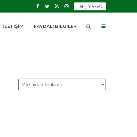
İletişime Geç
İLETIŞIM
FAYDALI BILGILER