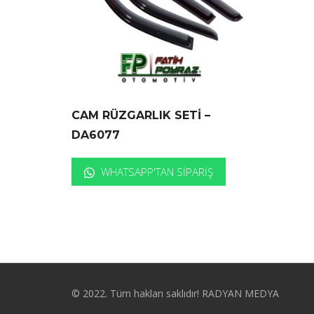
CAM RÜZGARLIK SETİ –
DA6077
WHATSAPP'TAN SIPARIŞ
© 2022. Tüm hakları saklıdır! RADYAN MEDYA