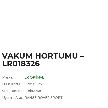
VAKUM HORTUMU –
LR018326
Marka:
LR ORJİNAL
Ürün Kodu:
LR018326
Stok Durumu:
Stokta var
Uyumlu Araç
RANGE ROVER SPORT