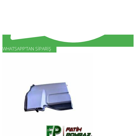
WHATSAPP'TAN SIPARIŞ