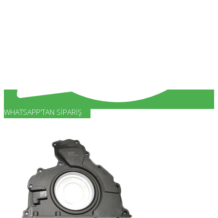
WHATSAPP'TAN SIPARIŞ