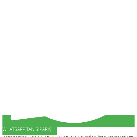
WHATSAPP'TAN SIPARIŞ