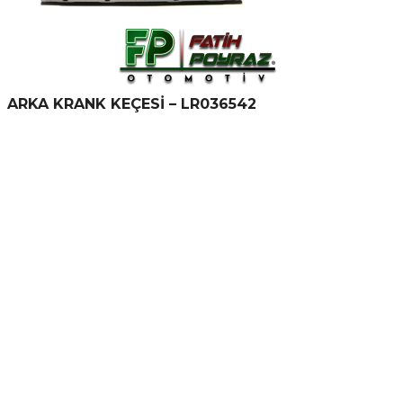
ARKA KRANK KEÇESİ – LR036542