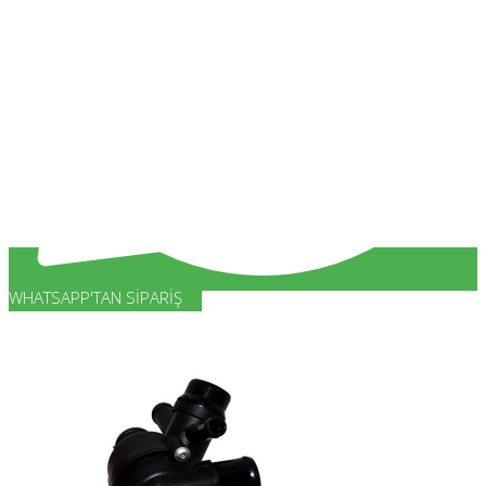
WHATSAPP'TAN SIPARIŞ