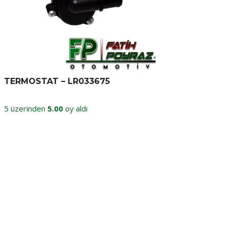
TERMOSTAT – LR033675
5 üzerinden
5.00
oy aldı