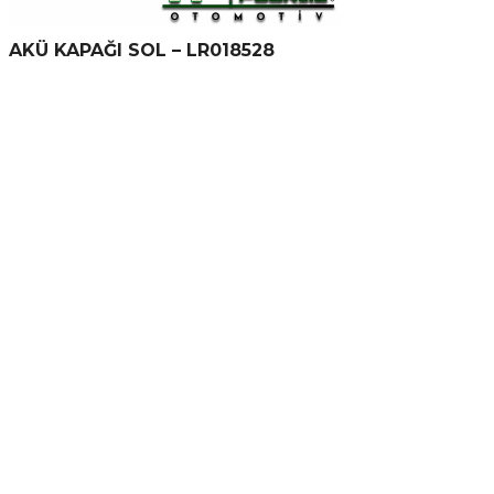
AKÜ KAPAĞI SOL – LR018528