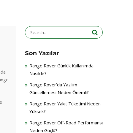
Search
for:
Son Yazılar
Range Rover Günlük Kullanımda
nda
Nasıldır?
Range
Range Rover’da Yazılım
Güncellemesi Neden Önemli?
ve
Range Rover Yakıt Tüketimi Neden
Yüksek?
Range Rover Off-Road Performansı
Neden Güçlü?