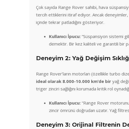
Çok sayıda Range Rover sahibi, hava süspansiy
tercih ettiklerini itiraf ediyor. Ancak deneyimler,
içinde tekrar patladığını gösteriyor.
Kullanıcı İpucu:
“Süspansiyon sistemi gibi
demektir. Bir kez kaliteli ve garantili bir p
Deneyim 2: Yağ Değişim Sıklığ
Range Rover’ların motorları (özellikle turbo dize
ideal olarak 8.000-10.000 km’de bir
yağ değiş
triger zinciri sağlığını korumada kritik rol oynadığı
Kullanıcı İpucu:
“Range Rover motorunuzu 
zincir ömrünü doğrudan uzatır. Yağ filtre
Deneyim 3: Orijinal Filtrenin D