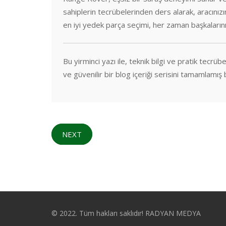
sahiplerin tecrübelerinden ders alarak, aracınız
en iyi yedek parça seçimi, her zaman başkalarının
Bu yirminci yazı ile, teknik bilgi ve pratik tecr
ve güvenilir bir blog içeriği serisini tamamlamış
NEXT
© 2022. Tüm hakları saklıdır! RADYAN MEDYA