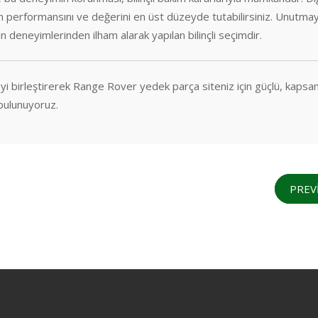
ın performansını ve değerini en üst düzeyde tutabilirsiniz. Unutmay
 deneyimlerinden ilham alarak yapılan bilinçli seçimdir.
übeyi birleştirerek Range Rover yedek parça siteniz için güçlü, kapsa
 bulunuyoruz.
PREV