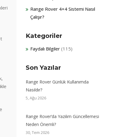
leri
Range Rover 4×4 Sistemi Nasıl
Çalışır?
Kategoriler
et
Faydalı Bilgiler
(115)
Son Yazılar
k,
Range Rover Günlük Kullanımda
ikle
Nasıldır?
5, Ağu 2026
e
Range Rover’da Yazılım Güncellemesi
Neden Önemli?
30, Tem 2026