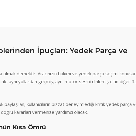
lerinden İpuçları: Yedek Parça ve
sı olmak demektir. Aracınızın bakımı ve yedek parça seçimi konusu
izinle aynı yollardan geçmiş, aynı motor sesini dinlemiş olan diğer 
aylaşılan, kullanıcıların bizzat deneyimlediği kritik yedek parça 
e doğru kararları vermenize yardımcı olacak.
nün Kısa Ömrü