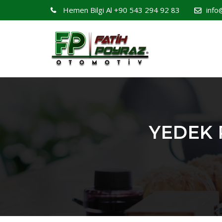
Hemen Bilgi Al
+90 543 294 92 83
info
YEDEK 