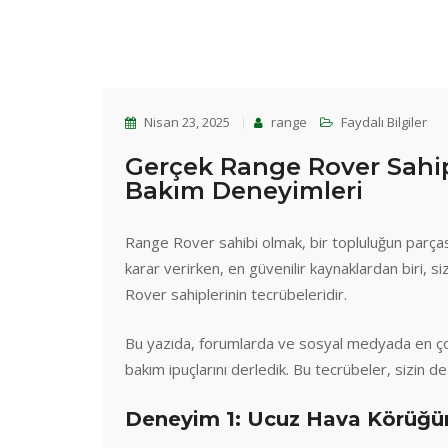
Nisan 23, 2025
range
Faydalı Bilgiler
Gerçek Range Rover Sahip
Bakım Deneyimleri
Range Rover sahibi olmak, bir topluluğun parça
karar verirken, en güvenilir kaynaklardan biri, s
Rover sahiplerinin tecrübeleridir.
Bu yazıda, forumlarda ve sosyal medyada en çok p
bakım ipuçlarını derledik. Bu tecrübeler, sizin d
Deneyim 1: Ucuz Hava Körüğü