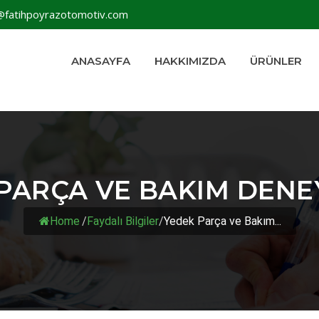
@fatihpoyrazotomotiv.com
ANASAYFA
HAKKIMIZDA
ÜRÜNLER
PARÇA VE BAKIM DENE
Home
/
Faydalı Bilgiler
/
Yedek Parça ve Bakım...