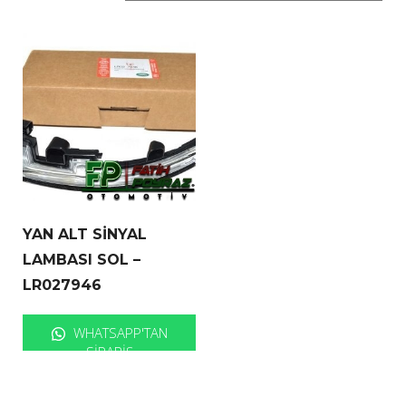
YAN ALT SİNYAL
LAMBASI SOL –
LR027946
WHATSAPP'TAN
SIPARIŞ