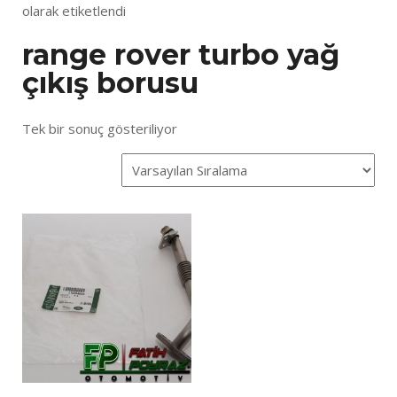
olarak etiketlendi
range rover turbo yağ
çıkış borusu
Tek bir sonuç gösteriliyor