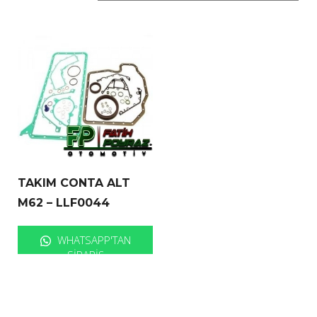
TAKIM CONTA ALT
M62 – LLF0044
WHATSAPP'TAN
SIPARIŞ