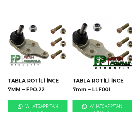
TABLA ROTİLİ İNCE
TABLA ROTİLİ İNCE
7MM – FPO.22
7mm – LLF001
WHATSAPP'TAN
WHATSAPP'TAN
SIPARIŞ
SIPARIŞ