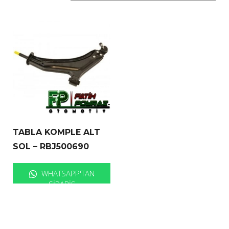
TABLA KOMPLE ALT
SOL – RBJ500690
WHATSAPP'TAN
SIPARIŞ