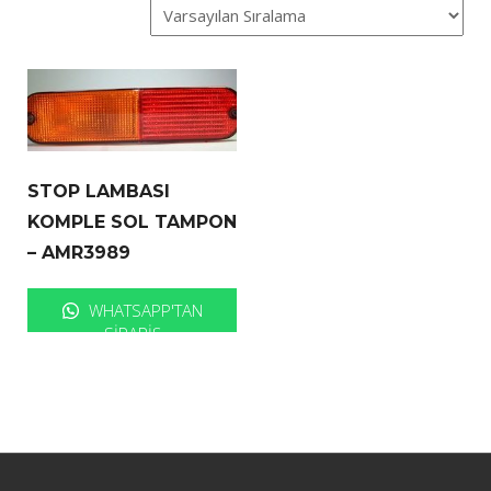
STOP LAMBASI
KOMPLE SOL TAMPON
– AMR3989
WHATSAPP'TAN
SIPARIŞ