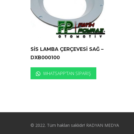
SİS LAMBA ÇERÇEVESİ SAĞ –
DXB000100
WHATSAPP'TAN SIPARIŞ
© 2022. Tüm hakları saklıdır! RADYAN MEDYA