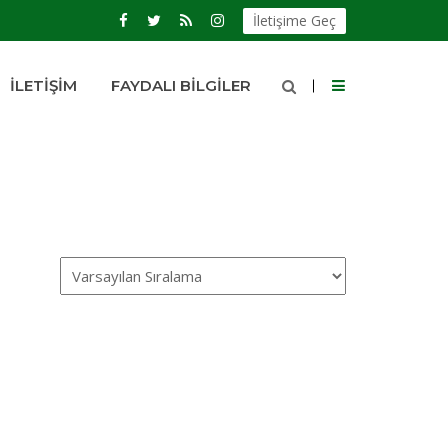
İletişime Geç
İLETIŞIM
FAYDALI BILGILER