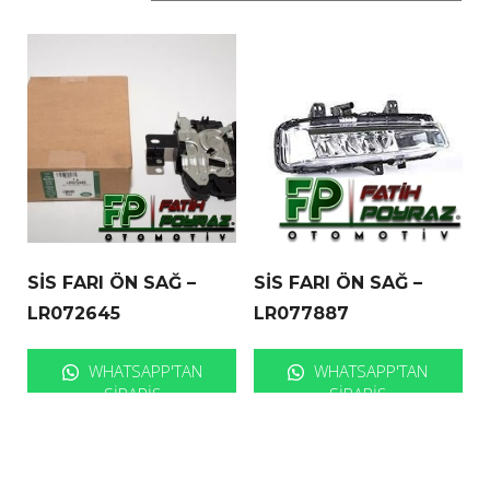
SİS FARI ÖN SAĞ –
SİS FARI ÖN SAĞ –
LR072645
LR077887
WHATSAPP'TAN
WHATSAPP'TAN
SIPARIŞ
SIPARIŞ