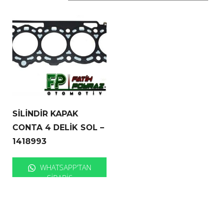
SİLİNDİR KAPAK
CONTA 4 DELİK SOL –
1418993
WHATSAPP'TAN
SIPARIŞ