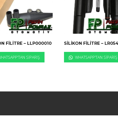
ON FİLİTRE – LLP000010
SİLİKON FİLİTRE – LR05
HATSAPP'TAN SIPARIŞ
WHATSAPP'TAN SIPARIŞ