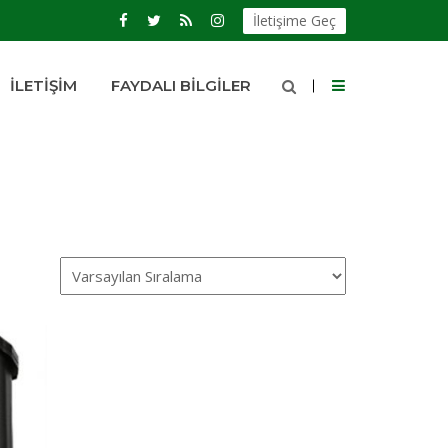
İletişime Geç
İLETIŞIM
FAYDALI BILGILER