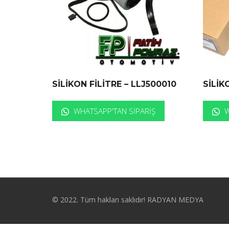
SİLİKON FİLİTRE – LLJ500010
SİLİK
WHATSAPP'TAN SIPARIŞ
W
© 2022. Tüm hakları saklıdır! RADYAN MEDYA