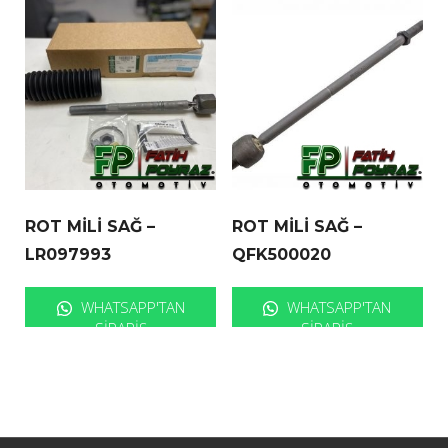
ROT MİLİ SAĞ –
ROT MİLİ SAĞ –
LR097993
QFK500020
WHATSAPP'TAN
WHATSAPP'TAN
SIPARIŞ
SIPARIŞ