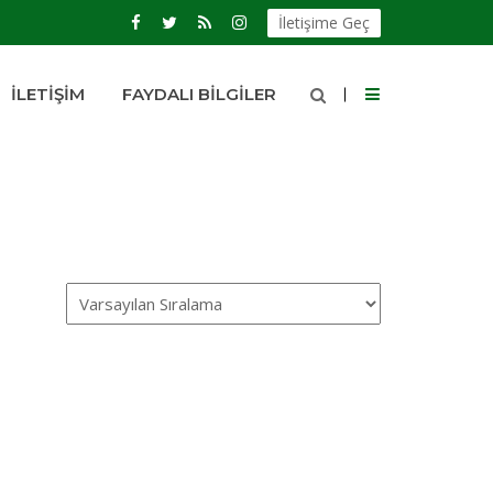
İletişime Geç
İLETIŞIM
FAYDALI BILGILER