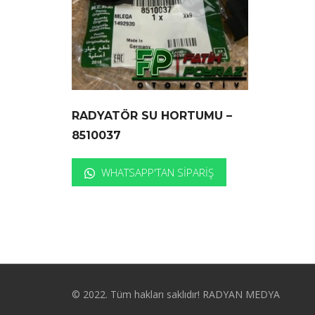
RADYATÖR SU HORTUMU –
8510037
WHATSAPP'TAN SIPARIŞ
© 2022. Tüm hakları saklıdır! RADYAN MEDYA