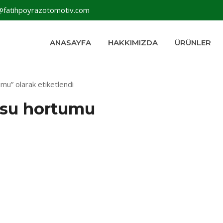
@fatihpoyrazotomotiv.com
ANASAYFA
HAKKIMIZDA
ÜRÜNLER
mu” olarak etiketlendi
r su hortumu