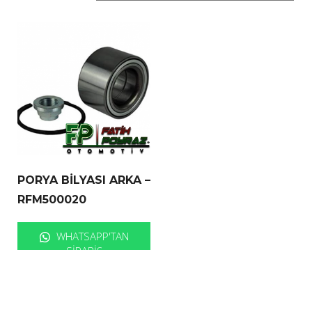
PORYA BİLYASI ARKA –
RFM500020
WHATSAPP'TAN
SIPARIŞ