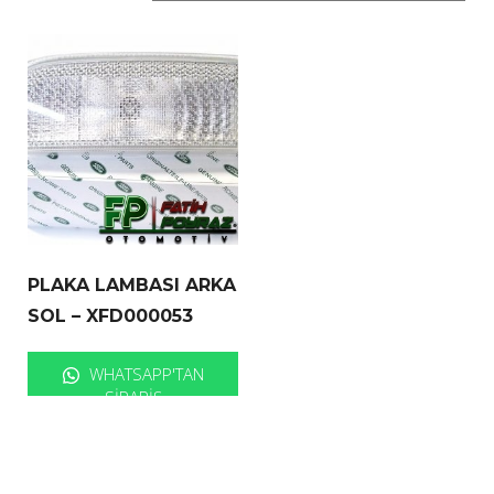
PLAKA LAMBASI ARKA
SOL – XFD000053
WHATSAPP'TAN
SIPARIŞ