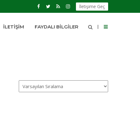
İletişime Geç
İLETIŞIM
FAYDALI BILGILER