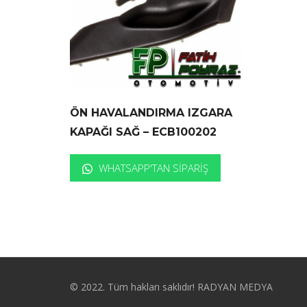
ÖN HAVALANDIRMA IZGARA
KAPAĞI SAĞ – ECB100202
WHATSAPP'TAN SIPARIŞ
© 2022. Tüm hakları saklıdır! RADYAN MEDYA