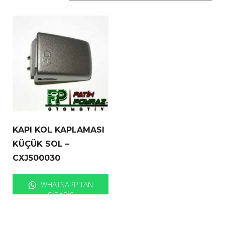
KAPI KOL KAPLAMASI
KÜÇÜK SOL –
CXJ500030
WHATSAPP'TAN
SIPARIŞ