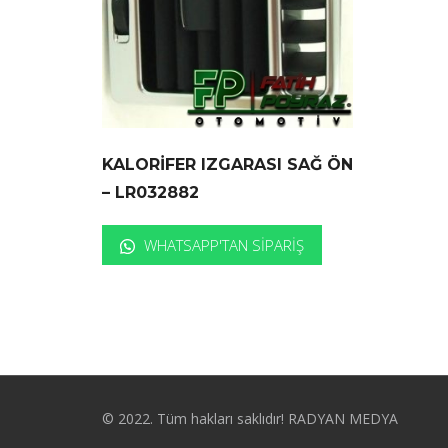
KALORİFER IZGARASI SAĞ ÖN
– LR032882
WHATSAPP'TAN SIPARIŞ
© 2022. Tüm hakları saklıdır! RADYAN MEDYA