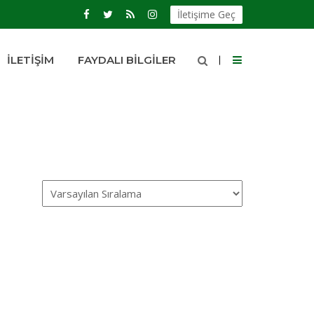
İletişime Geç
İLETIŞIM
FAYDALI BILGILER