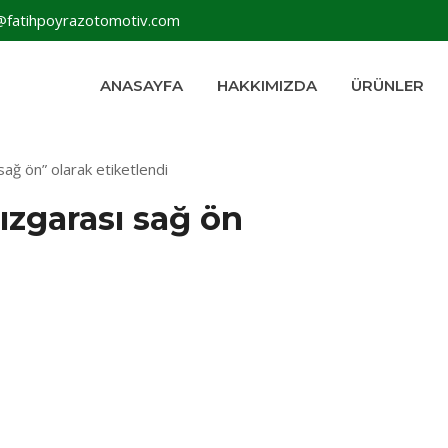
@fatihpoyrazotomotiv.com
ANASAYFA
HAKKIMIZDA
ÜRÜNLER
sağ ön” olarak etiketlendi
 ızgarası sağ ön