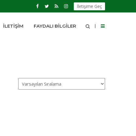
İletişime Geç
İLETIŞIM
FAYDALI BILGILER