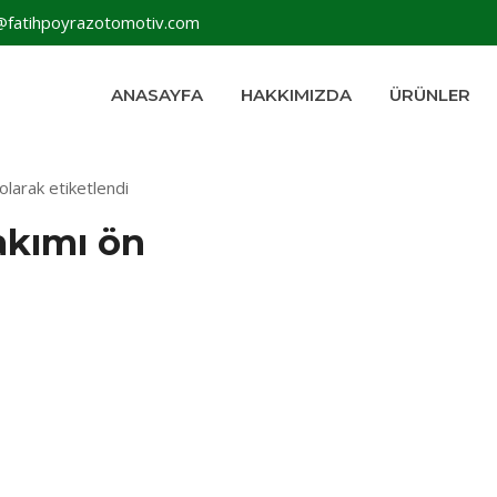
@fatihpoyrazotomotiv.com
ANASAYFA
HAKKIMIZDA
ÜRÜNLER
olarak etiketlendi
akımı ön