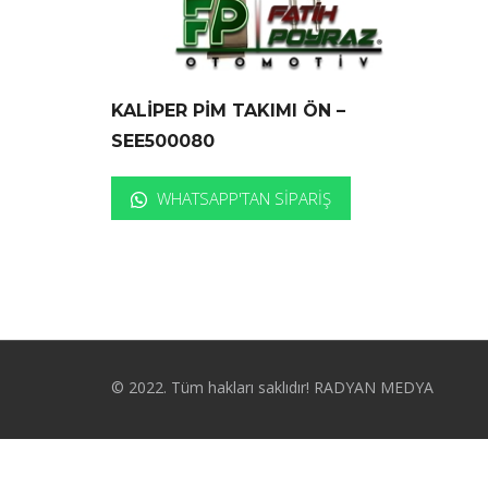
KALİPER PİM TAKIMI ÖN –
SEE500080
WHATSAPP'TAN SIPARIŞ
© 2022. Tüm hakları saklıdır! RADYAN MEDYA