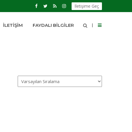
İletişime Geç
İLETIŞIM
FAYDALI BILGILER