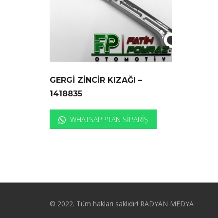
GERGİ ZİNCİR KIZAĞI –
1418835
WHATSAPP'TAN SIPARIŞ
© 2022. Tüm hakları saklıdır! RADYAN MEDYA