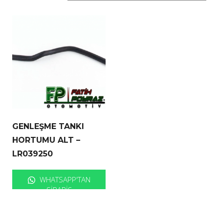
GENLEŞME TANKI
HORTUMU ALT –
LR039250
WHATSAPP'TAN
SIPARIŞ