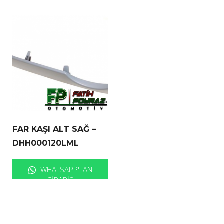
FAR KAŞI ALT SAĞ –
DHH000120LML
WHATSAPP'TAN
SIPARIŞ