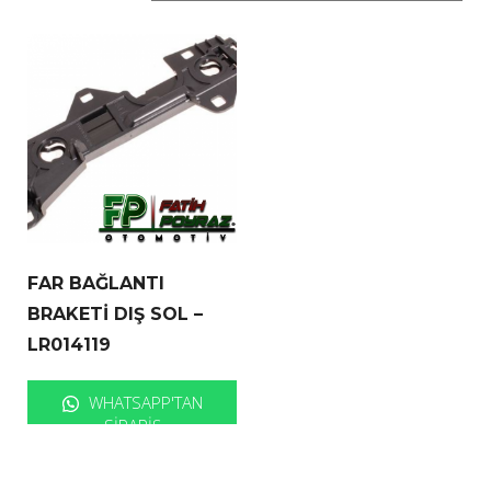
FAR BAĞLANTI
BRAKETİ DIŞ SOL –
LR014119
WHATSAPP'TAN
SIPARIŞ