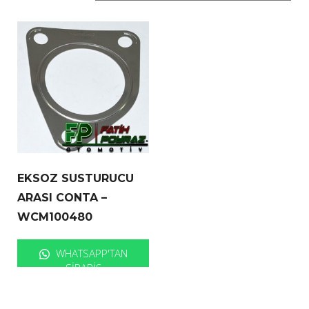
EKSOZ SUSTURUCU
ARASI CONTA –
WCM100480
WHATSAPP'TAN
SIPARIŞ