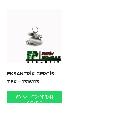
EKSANTRİK GERGİSİ
TEK – 1316113
WHATSAPP'TAN
SIPARIŞ