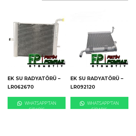
EK SU RADYATÖRÜ –
EK SU RADYATÖRÜ –
LR062670
LR092120
WHATSAPP'TAN
WHATSAPP'TAN
SIPARIŞ
SIPARIŞ