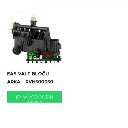
EAS VALF BLOĞU
ARKA – RVH500050
WHATSAPP'TAN
SIPARIŞ