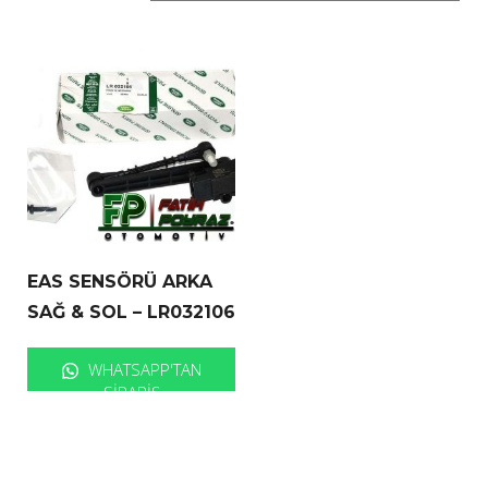
EAS SENSÖRÜ ARKA
SAĞ & SOL – LR032106
WHATSAPP'TAN
SIPARIŞ