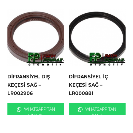
DİFRANSİYEL DIŞ
DİFRANSİYEL İÇ
KEÇESİ SAĞ –
KEÇESİ SAĞ –
LR002906
LR000881
WHATSAPP'TAN
WHATSAPP'TAN
SIPARIŞ
SIPARIŞ