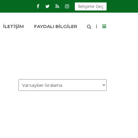
İletişime Geç
İLETIŞIM
FAYDALI BILGILER