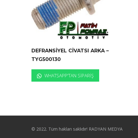
DEFRANSİYEL CİVATSI ARKA –
TYG500130
WHATSAPP'TAN SIPARIŞ
© 2022. Tüm hakları saklıdır! RADYAN MEDYA