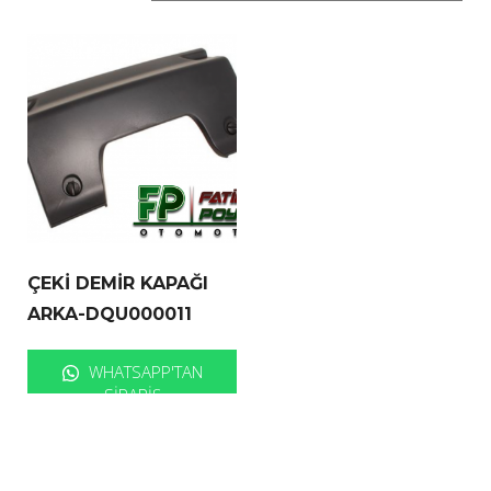
ÇEKİ DEMİR KAPAĞI
ARKA-DQU000011
WHATSAPP'TAN
SIPARIŞ