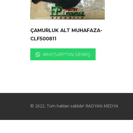
ÇAMURLUK ALT MUHAFAZA-
CLF500811
WHATSAPP'TAN SIPARIŞ
© 2022. Tüm hakları saklıdır! RADYAN MEDYA