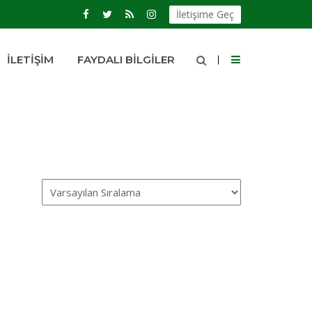
İletişime Geç
İLETIŞIM
FAYDALI BILGILER