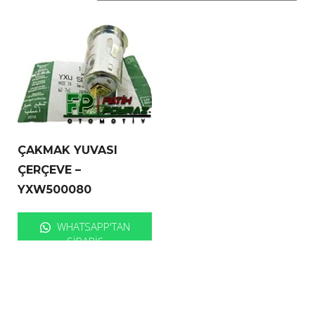
ÇAKMAK YUVASI
ÇERÇEVE –
YXW500080
WHATSAPP'TAN
SIPARIŞ