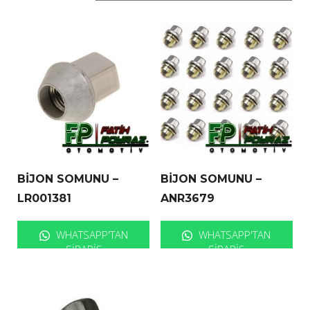
BİJON SOMUNU –
BİJON SOMUNU –
LR001381
ANR3679
WHATSAPP'TAN
WHATSAPP'TAN
SIPARIŞ
SIPARIŞ