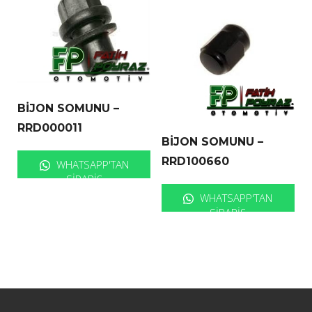
BİJON SOMUNU –
RRD000011
BİJON SOMUNU –
RRD100660
WHATSAPP'TAN
SIPARIŞ
WHATSAPP'TAN
SIPARIŞ