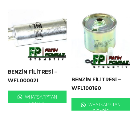
BENZİN FİLİTRESİ –
BENZİN FİLİTRESİ –
WFL000021
WFL100160
WHATSAPP'TAN
SIPARIŞ
WHATSAPP'TAN
SIPARIŞ